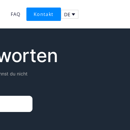
FAQ
Kontakt
DE
tworten
nnst du nicht