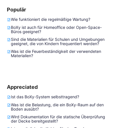
Populär
Wie funktioniert die regelmäßige Wartung?
BoXy ist auch für Homeoffice oder Open-Space-
Büros geeignet?
Sind die Materialien für Schulen und Umgebungen
geeignet, die von Kindern frequentiert werden?
Was ist die Feuerbeständigkeit der verwendeten
Materialien?
Appreciated
Ist das BoXy-System selbsttragend?
Was ist die Belastung, die ein BoXy-Raum auf den
Boden ausübt?
Wird Dokumentation für die statische Überprüfung
der Decke bereitgestellt?