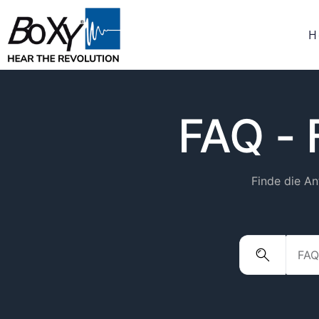
H
FAQ - 
Finde die An