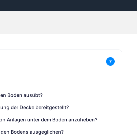
7
 den Boden ausübt?
ung der Decke bereitgestellt?
 von Anlagen unter dem Boden anzuheben?
nden Bodens ausgeglichen?