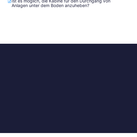
Ist es möglich, die Kabine für den Durchgang von
Anlagen unter dem Boden anzuheben?