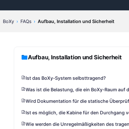
BoXy
›
FAQs
›
Aufbau, Installation und Sicherheit
Aufbau, Installation und Sicherheit
Ist das BoXy-System selbsttragend?
Was ist die Belastung, die ein BoXy-Raum auf
Wird Dokumentation für die statische Überprüf
Ist es möglich, die Kabine für den Durchgang
Wie werden die Unregelmäßigkeiten des trage