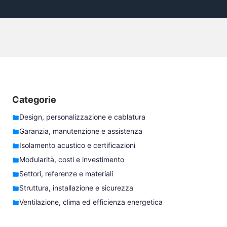
Categorie
Design, personalizzazione e cablatura
Garanzia, manutenzione e assistenza
Isolamento acustico e certificazioni
Modularità, costi e investimento
Settori, referenze e materiali
Struttura, installazione e sicurezza
Ventilazione, clima ed efficienza energetica