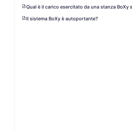
Qual è il carico esercitato da una stanza BoXy
Il sistema BoXy è autoportante?