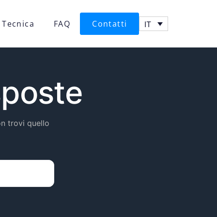
 Tecnica
FAQ
Contatti
IT
sposte
n trovi quello