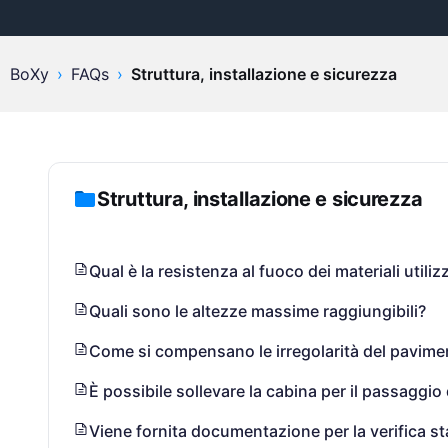
BoXy
›
FAQs
›
Struttura, installazione e sicurezza
Struttura, installazione e sicurezza
Qual è la resistenza al fuoco dei materiali utiliz
Quali sono le altezze massime raggiungibili?
Come si compensano le irregolarità del pavime
È possibile sollevare la cabina per il passaggio 
Viene fornita documentazione per la verifica sta