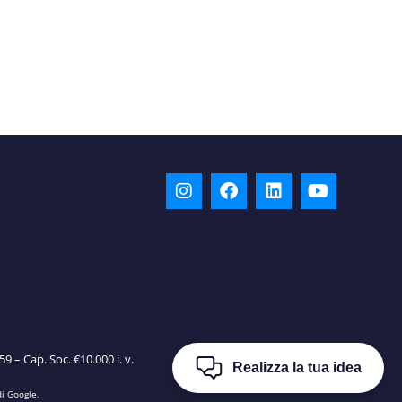
9 – Cap. Soc. €10.000 i. v.
Realizza la tua idea
i Google.