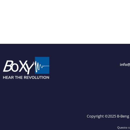
info
Copyright ©2025 B-Beng S.r
Questo s