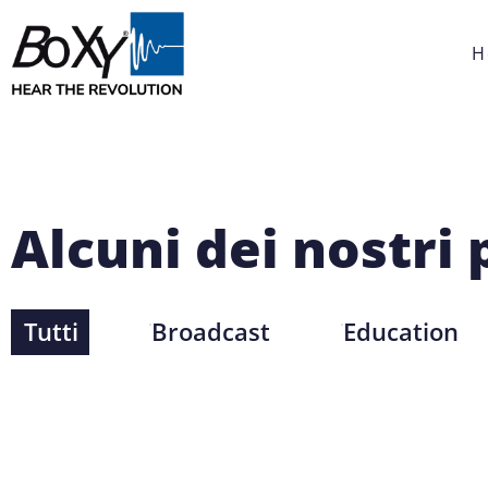
H
Alcuni dei nostri
Tutti
Broadcast
Education