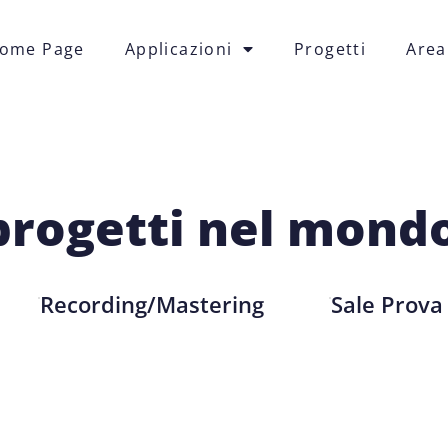
ome Page
Applicazioni
Progetti
Area
 progetti nel mond
Recording/Mastering
Sale Prova