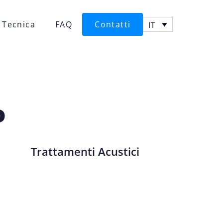
 Tecnica
FAQ
Contatti
IT
o
Trattamenti Acustici