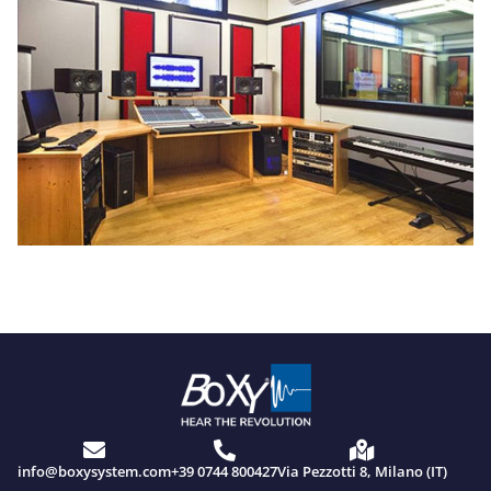
info@boxysystem.com
+39 0744 800427
Via Pezzotti 8, Milano (IT)