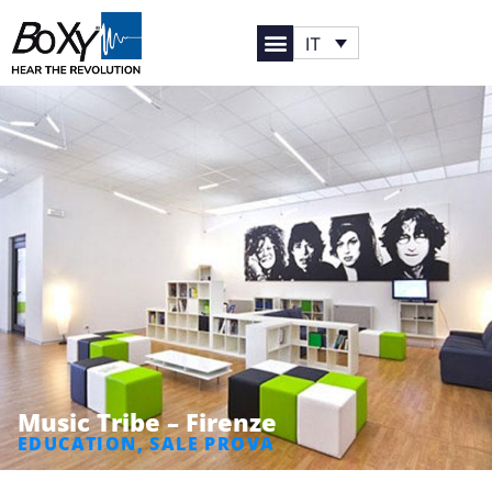
IT
Music Tribe – Firenze
EDUCATION
,
SALE PROVA