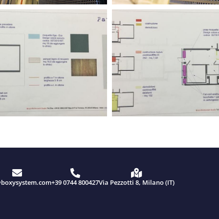
@boxysystem.com
+39 0744 800427
Via Pezzotti 8, Milano (IT)