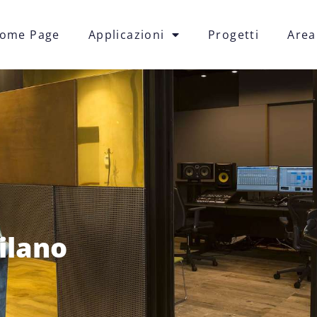
ome Page
Applicazioni
Progetti
Area
ilano