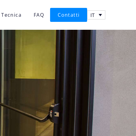
 Tecnica
FAQ
Contatti
IT