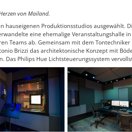
 Herzen von Mailand.
en hauseigenen Produktionsstudios ausgewählt. D
 verwandelte eine ehemalige Veranstaltungshalle
eren Teams ab. Gemeinsam mit dem Tontechniker 
onio Brizzi das architektonische Konzept mit Bö
. Das Philips Hue Lichtsteuerungssystem vervoll