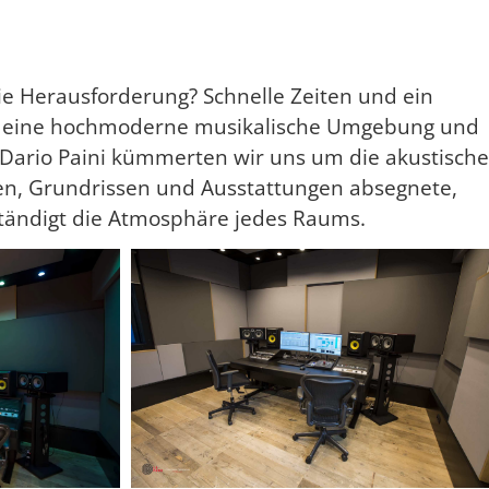
ie Herausforderung? Schnelle Zeiten und ein
 in eine hochmoderne musikalische Umgebung und
Dario Paini kümmerten wir uns um die akustische
den, Grundrissen und Ausstattungen absegnete,
ständigt die Atmosphäre jedes Raums.