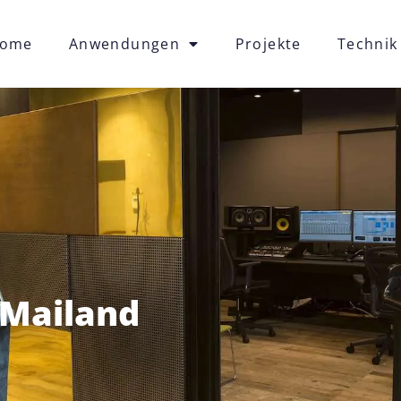
ome
Anwendungen
Projekte
Technik
 Mailand