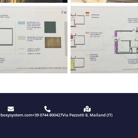
@boxysystem.com
+39 0744 800427
Via Pezzotti 8, Mailand (IT)