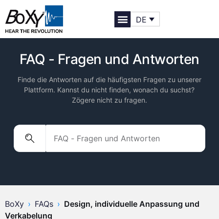
DE
FAQ - Fragen und Antworten
Finde die Antworten auf die häufigsten Fragen zu unserer
Plattform. Kannst du nicht finden, wonach du suchst?
Zögere nicht zu fragen.
BoXy
›
FAQs
›
Design, individuelle Anpassung und
Verkabelung