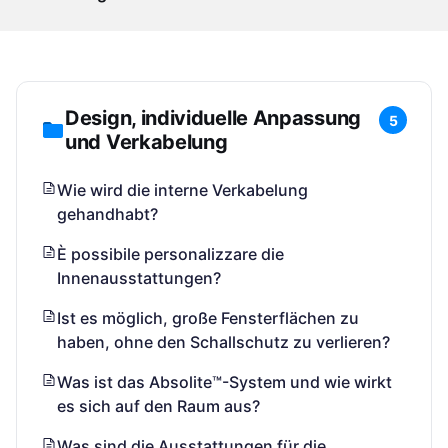
Design, individuelle Anpassung
5
und Verkabelung
Wie wird die interne Verkabelung
gehandhabt?
È possibile personalizzare die
Innenausstattungen?
Ist es möglich, große Fensterflächen zu
haben, ohne den Schallschutz zu verlieren?
Was ist das Absolite™-System und wie wirkt
es sich auf den Raum aus?
Was sind die Ausstattungen für die