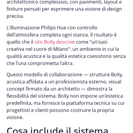
architettonico complessivo, con pavimenti, layout e
finiture pensati per esprimere una visione di design
precisa.
L’illuminazione Philips Hue con controllo
dell’atmosfera completa ogni stanza. Il risultato è
quello che il
sito BoXy descrive
come “un’oasi
creativa nel cuore di Milano”: un ambiente in cui la
qualità acustica e la qualità estetica coesistono senza
che l’una comprometta l’altra.
Questo modello di collaborazione — strutture BoXy,
acustica affidata a un professionista esterno, visual
concept firmato da un architetto — dimostra la
flessibilità del sistema: BoXy non impone un’estetica
predefinita, ma fornisce la piattaforma tecnica su cui
progettisti e clienti possono costruire la propria
visione.
Cosa include il sistema