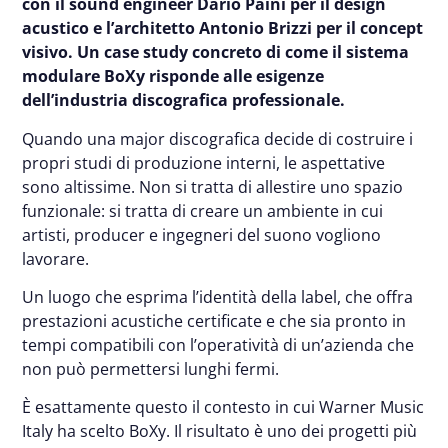
con il sound engineer Dario Paini per il design
acustico e l’architetto Antonio Brizzi per il concept
visivo. Un case study concreto di come il sistema
modulare BoXy risponde alle esigenze
dell’industria discografica professionale.
Quando una major discografica decide di costruire i
propri studi di produzione interni, le aspettative
sono altissime. Non si tratta di allestire uno spazio
funzionale: si tratta di creare un ambiente in cui
artisti, producer e ingegneri del suono vogliono
lavorare.
Un luogo che esprima l’identità della label, che offra
prestazioni acustiche certificate e che sia pronto in
tempi compatibili con l’operatività di un’azienda che
non può permettersi lunghi fermi.
È esattamente questo il contesto in cui Warner Music
Italy ha scelto BoXy. Il risultato è uno dei progetti più