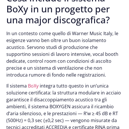
BoXy in un progetto per
una major discografica?
In un contesto come quello di Warner Music Italy, le
esigenze vanno ben oltre un buon isolamento
acustico. Servono studi di produzione che
supportino sessioni di lavoro intensive, vocal booth
dedicate, control room con condizioni di ascolto
precise e un sistema di ventilazione che non
introduca rumore di fondo nelle registrazioni.
Il sistema
BoXy
integra tutto questo in un’unica
soluzione certificata: la struttura modulare in acciaio
garantisce il disaccoppiamento acustico tra gli
ambienti, il sistema BOXYGEN assicura il ricambio
d’aria silenzioso, e le prestazioni — R’w ≥ 45 dB e RT
(500Hz) = 0,3 sec (±0,2 sec) — vengono misurate da
tecnici accreditati ACCREDIA e certificate RINA prima