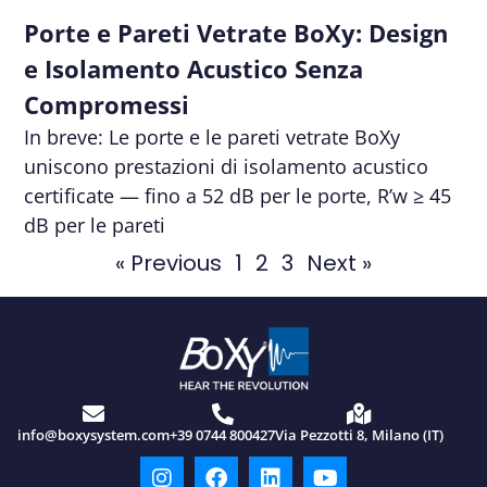
Porte e Pareti Vetrate BoXy: Design
e Isolamento Acustico Senza
Compromessi
In breve: Le porte e le pareti vetrate BoXy
uniscono prestazioni di isolamento acustico
certificate — fino a 52 dB per le porte, R’w ≥ 45
dB per le pareti
« Previous
1
2
3
Next »
info@boxysystem.com
+39 0744 800427
Via Pezzotti 8, Milano (IT)