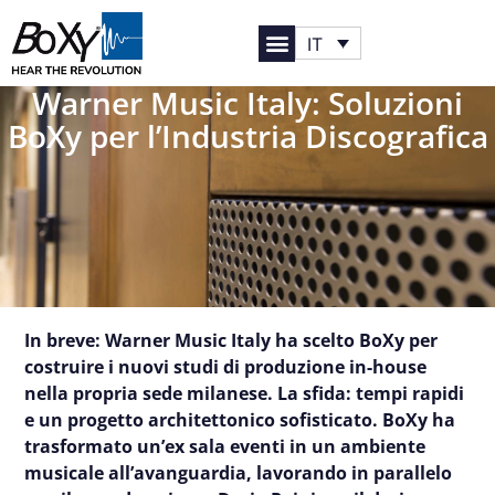
IT
Warner Music Italy: Soluzioni
BoXy per l’Industria Discografica
In breve: Warner Music Italy ha scelto BoXy per
costruire i nuovi studi di produzione in-house
nella propria sede milanese. La sfida: tempi rapidi
e un progetto architettonico sofisticato. BoXy ha
trasformato un’ex sala eventi in un ambiente
musicale all’avanguardia, lavorando in parallelo