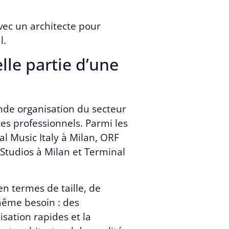
avec un architecte pour
l.
elle partie d’une
ande organisation du secteur
es professionnels. Parmi les
l Music Italy à Milan, ORF
Studios à Milan et Terminal
 en termes de taille, de
même besoin : des
isation rapides et la