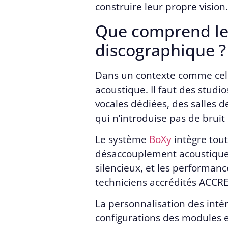
construire leur propre vision.
Que comprend le
discographique ?
Dans un contexte comme celui
acoustique. Il faut des studi
vocales dédiées, des salles d
qui n’introduise pas de bruit
Le système
BoXy
intègre tout
désaccouplement acoustique 
silencieux, et les performan
techniciens accrédités ACCRED
La personnalisation des intér
configurations des modules et