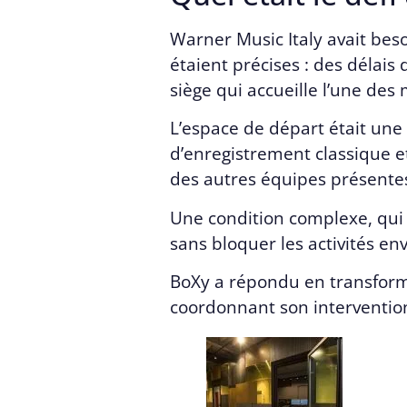
Warner Music Italy avait bes
étaient précises : des délais 
siège qui accueille l’une des
L’espace de départ était une
d’enregistrement classique e
des autres équipes présentes
Une condition complexe, qui 
sans bloquer les activités en
BoXy a répondu en transforma
coordonnant son intervention 