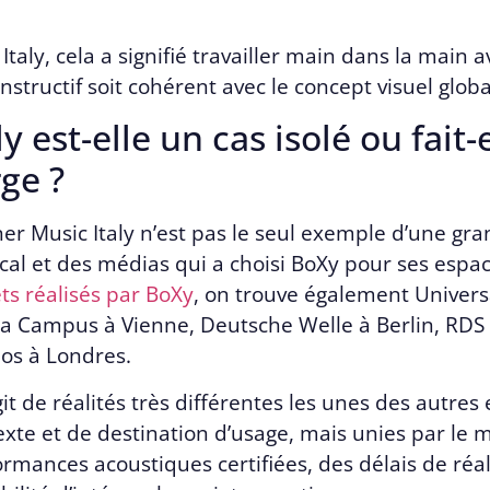
taly, cela a signifié travailler main dans la main 
structif soit cohérent avec le concept visuel globa
 est-elle un cas isolé ou fait-
ge ?
er Music Italy n’est pas le seul exemple d’une gr
cal et des médias qui a choisi BoXy pour ses espac
ts réalisés par BoXy
, on trouve également Universa
a Campus à Vienne, Deutsche Welle à Berlin, RDS 
ios à Londres.
agit de réalités très différentes les unes des autres
exte et de destination d’usage, mais unies par le 
rmances acoustiques certifiées, des délais de réal