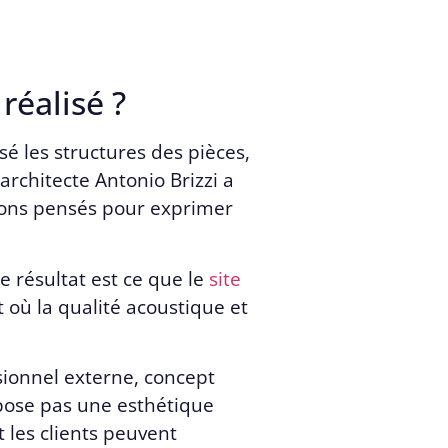
réalisé ?
isé les structures des pièces,
architecte Antonio Brizzi a
tions pensés pour exprimer
e résultat est ce que le
site
où la qualité acoustique et
sionnel externe, concept
mpose pas une esthétique
 les clients peuvent