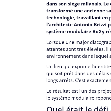
dans son siège milanais. Le 
transformé une ancienne sa
technologie, travaillant en 
l’architecte Antonio Brizzi 
système modulaire BoXy rép
Lorsque une major discograph
attentes sont très élevées. Il
environnement dans lequel ar
Un lieu qui exprime l’identit
qui soit prêt dans des délai
longs arrêts. C’est exacteme
Le résultat est l’un des proje
le système modulaire répond 
Quel était le défi