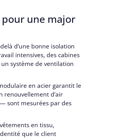
 pour une major
delà d’une bonne isolation
avail intensives, des cabines
t un système de ventilation
 modulaire en acier garantit le
 renouvellement d’air
c) — sont mesurées par des
evêtements en tissu,
dentité que le client