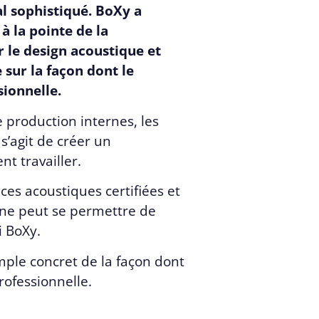
al sophistiqué. BoXy a
 la pointe de la
r le design acoustique et
 sur la façon dont le
ionnelle.
 production internes, les
 s’agit de créer un
t travailler.
ces acoustiques certifiées et
i ne peut se permettre de
i BoXy.
xemple concret de la façon dont
rofessionnelle.