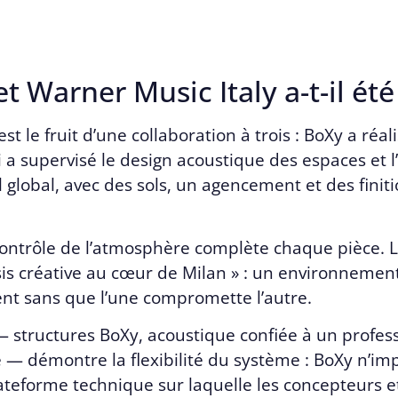
 Warner Music Italy a-t-il été 
st le fruit d’une collaboration à trois : BoXy a réal
i a supervisé le design acoustique des espaces et l’
l global, avec des sols, un agencement et des fini
contrôle de l’atmosphère complète chaque pièce. L
 créative au cœur de Milan » : un environnement 
ent sans que l’une compromette l’autre.
 structures BoXy, acoustique confiée à un profes
te — démontre la flexibilité du système : BoXy n’i
lateforme technique sur laquelle les concepteurs et