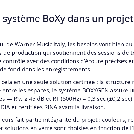
 système BoXy dans un projet
 de Warner Music Italy, les besoins vont bien au-
os de production qui soutiennent des sessions de tr
e contrôle avec des conditions d’écoute précises e
 de fond dans les enregistrements.
 cela en une seule solution certifiée : la structure
entre les espaces, le système BOXYGEN assure un
ces — R’w ≥ 45 dB et RT (500Hz) = 0,3 sec (±0,2 se
IA et certifiées RINA avant la livraison.
ieurs fait partie intégrante du projet : couleurs, r
 solutions en verre sont choisies en fonction de l’i