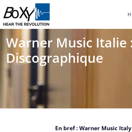
H
Warner Music Italie 
Discographique
En bref : Warner Music Ital