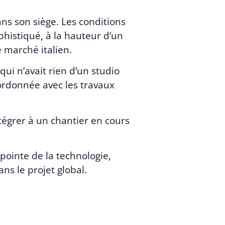
ns son siège. Les conditions
ophistiqué, à la hauteur d’un
e marché italien.
ui n’avait rien d’un studio
ordonnée avec les travaux
tégrer à un chantier en cours
pointe de la technologie,
ns le projet global.