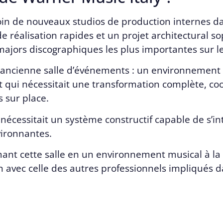
oin de nouveaux studios de production internes da
de réalisation rapides et un projet architectural s
 majors discographiques les plus importantes sur l
 ancienne salle d’événements : un environnement q
t qui nécessitait une transformation complète, co
 sur place.
nécessitait un système constructif capable de s’in
vironnantes.
nt cette salle en un environnement musical à la 
avec celle des autres professionnels impliqués da