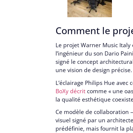
Comment le projet
Le projet Warner Music Italy e
l’ingénieur du son Dario Pain
signé le concept architectura
une vision de design précise.
L’éclairage Philips Hue avec 
BoXy décrit
comme « une oasis
la qualité esthétique coexist
Ce modèle de collaboration —
visuel signé par un architec
prédéfinie, mais fournit la p