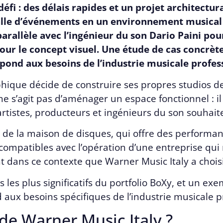
défi : des délais rapides et un projet architectur
lle d’événements en un environnement musical à
parallèle avec l’ingénieur du son Dario Paini pou
pour le concept visuel. Une étude de cas concrète
ond aux besoins de l’industrie musicale profess
ique décide de construire ses propres studios de
 ne s’agit pas d’aménager un espace fonctionnel : il
tistes, producteurs et ingénieurs du son souhaiten
é de la maison de disques, qui offre des performan
s compatibles avec l’opération d’une entreprise qu
nt dans ce contexte que Warner Music Italy a chois
ts les plus significatifs du portfolio BoXy, et un e
aux besoins spécifiques de l’industrie musicale p
 de Warner Music Italy ?