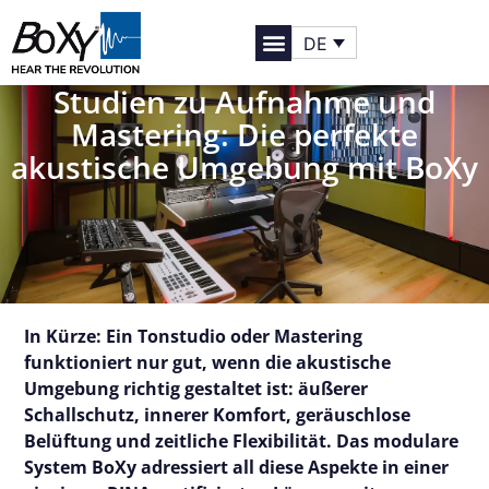
DE
Studien zu Aufnahme und
Mastering: Die perfekte
akustische Umgebung mit BoXy
In Kürze: Ein Tonstudio oder Mastering
funktioniert nur gut, wenn die akustische
Umgebung richtig gestaltet ist: äußerer
Schallschutz, innerer Komfort, geräuschlose
Belüftung und zeitliche Flexibilität. Das modulare
System BoXy adressiert all diese Aspekte in einer