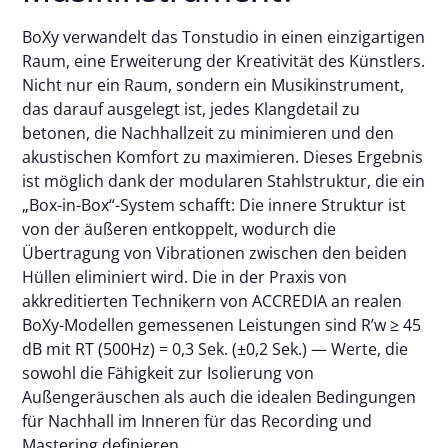
BoXy verwandelt das Tonstudio in einen einzigartigen
Raum, eine Erweiterung der Kreativität des Künstlers.
Nicht nur ein Raum, sondern ein Musikinstrument,
das darauf ausgelegt ist, jedes Klangdetail zu
betonen, die Nachhallzeit zu minimieren und den
akustischen Komfort zu maximieren. Dieses Ergebnis
ist möglich dank der modularen Stahlstruktur, die ein
„Box-in-Box“-System schafft: Die innere Struktur ist
von der äußeren entkoppelt, wodurch die
Übertragung von Vibrationen zwischen den beiden
Hüllen eliminiert wird. Die in der Praxis von
akkreditierten Technikern von ACCREDIA an realen
BoXy-Modellen gemessenen Leistungen sind R’w ≥ 45
dB mit RT (500Hz) = 0,3 Sek. (±0,2 Sek.) — Werte, die
sowohl die Fähigkeit zur Isolierung von
Außengeräuschen als auch die idealen Bedingungen
für Nachhall im Inneren für das Recording und
Mastering definieren.