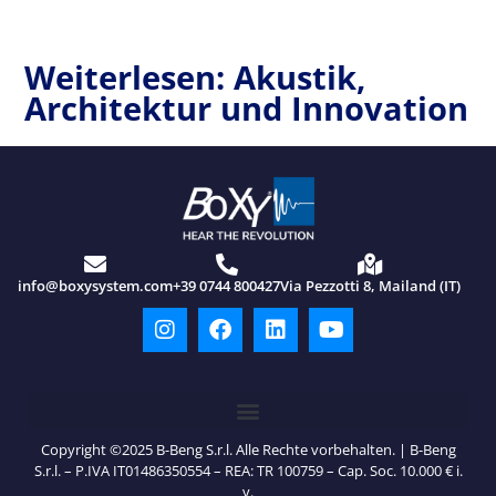
Weiterlesen: Akustik,
Architektur und Innovation
info@boxysystem.com
+39 0744 800427
Via Pezzotti 8, Mailand (IT)
Copyright ©2025 B-Beng S.r.l. Alle Rechte vorbehalten. | B-Beng
S.r.l. – P.IVA IT01486350554 – REA: TR 100759 – Cap. Soc. 10.000 € i.
v.