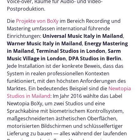
Voice-over, Räume für Audio- und Video-
Postproduktion.
Die
Projekte von BoXy
im Bereich Recording und
Mastering umfassen international führende
Einrichtungen:
Universal Music Italy in Mailand
,
Warner Music Italy in Mailand
,
Energy Mastering
in Mailand
,
Terminal Studios in London
,
Sarm
Music Village in London
,
DPA Studios in Berlin
.
Jede Installation ist der konkrete Beweis, dass das
System in realen professionellen Kontexten
funktioniert, mit den höchsten Anforderungen des
Marktes. Ein bedeutendes Beispiel sind die
Newtopia
Studios in Mailand
: Im Jahr 2016 wählte das Label
Newtopia BoXy, um zwei Studios und eine
Sprachkabine mit biometrischem Kontrollsystem,
maßgeschneiderten ästhetischen Oberflächen,
motorisierten Bildschirmen und schlüsselfertiger
Lieferung zu bauen — alles während der laufenden