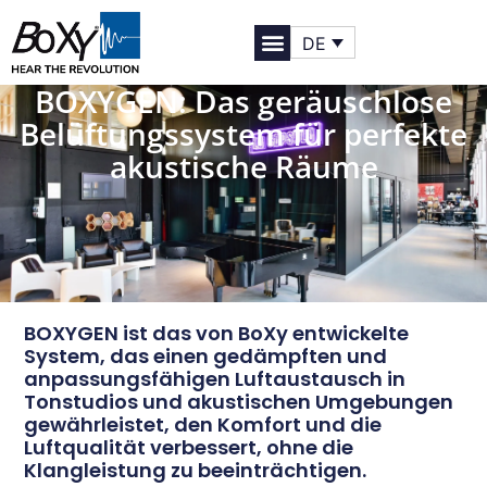
DE
BOXYGEN: Das geräuschlose
Belüftungssystem für perfekte
akustische Räume
BOXYGEN ist das von BoXy entwickelte
System, das einen gedämpften und
anpassungsfähigen Luftaustausch in
Tonstudios und akustischen Umgebungen
gewährleistet, den Komfort und die
Luftqualität verbessert, ohne die
Klangleistung zu beeinträchtigen.