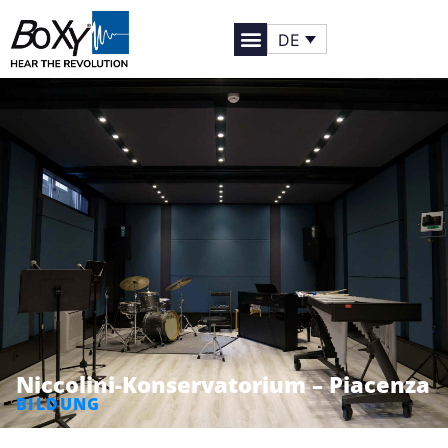
DE
Niccolini-Konservatorium – Piacenza
BILDUNG