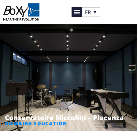
FR
Conservatoire Niccolini – Piacenza
DOMAINE EDUCATION