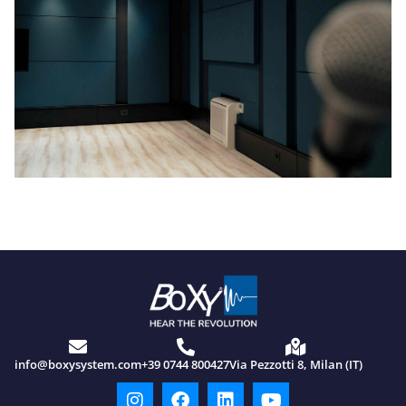
info@boxysystem.com
+39 0744 800427
Via Pezzotti 8, Milan (IT)