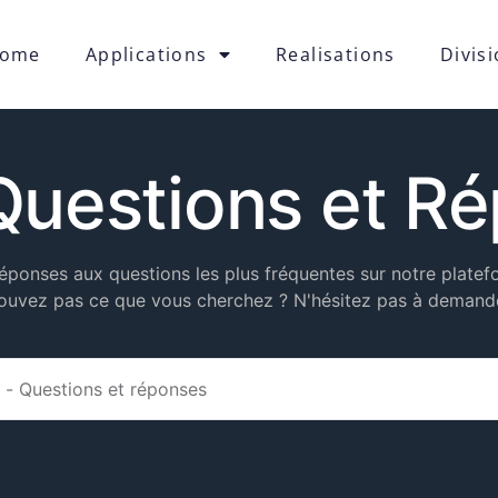
ome
Applications
Realisations
Divis
Questions et R
éponses aux questions les plus fréquentes sur notre plate
rouvez pas ce que vous cherchez ? N'hésitez pas à demande