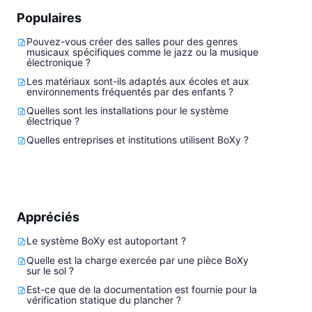
Populaires
Pouvez-vous créer des salles pour des genres
musicaux spécifiques comme le jazz ou la musique
électronique ?
Les matériaux sont-ils adaptés aux écoles et aux
environnements fréquentés par des enfants ?
Quelles sont les installations pour le système
électrique ?
Quelles entreprises et institutions utilisent BoXy ?
Appréciés
Le système BoXy est autoportant ?
Quelle est la charge exercée par une pièce BoXy
sur le sol ?
Est-ce que de la documentation est fournie pour la
vérification statique du plancher ?