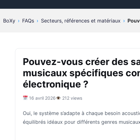
BoXy
›
FAQs
›
Secteurs, références et matériaux
›
Pouve
Pouvez-vous créer des sa
musicaux spécifiques com
électronique ?
16 avril 2026
👁 212 views
Oui, le système s’adapte à chaque besoin acoust
équilibrés idéaux pour différents genres musicaux