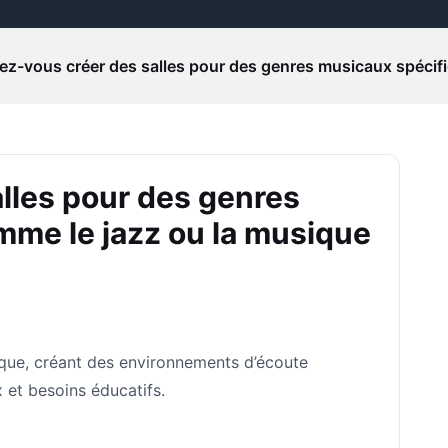
z-vous créer des salles pour des genres musicaux spécifi
lles pour des genres
me le jazz ou la musique
ique, créant des environnements d’écoute
 et besoins éducatifs.