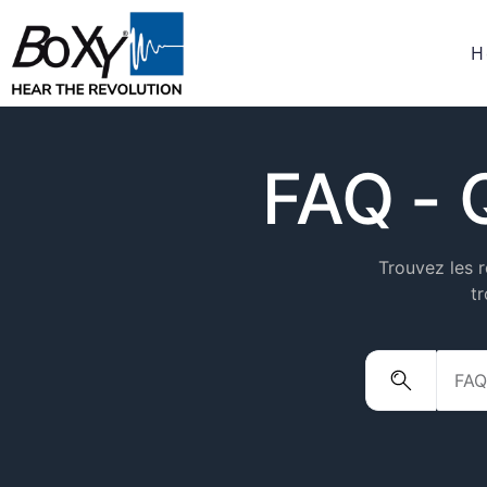
H
FAQ - 
Trouvez les r
t