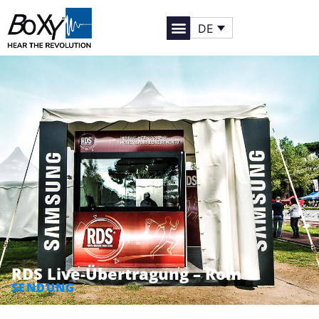
DE
RDS Live-Übertragung – Rom
SENDUNG