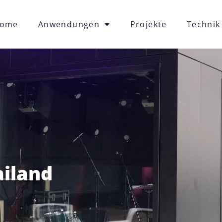
ome
Anwendungen
Projekte
Technik
ailand