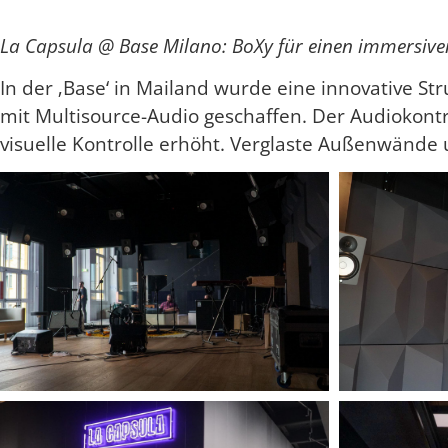
La Capsula @ Base Milano: BoXy für einen immersive
In der ‚Base‘ in Mailand wurde eine innovative S
mit Multisource-Audio geschaffen. Der Audiokontr
visuelle Kontrolle erhöht. Verglaste Außenwänd