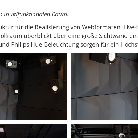
n multifunktionalen Raum.
truktur für die Realisierung von Webformaten, Li
ollraum überblickt über eine große Sichtwand ein 
e und Philips Hue-Beleuchtung sorgen für ein Hö