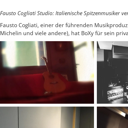
Fausto Cogliati Studio: Italienische Spitzenmusiker v
Fausto Cogliati, einer der führenden Musikproduze
Michelin und viele andere), hat BoXy für sein priv