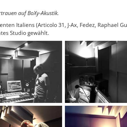
ertrauen auf BoXy-Akustik.
nten Italiens (Articolo 31, J-Ax, Fedez, Raphael G
ates Studio gewählt.