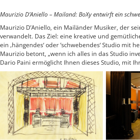
Maurizio D’Aniello – Mailand: BoXy entwirft ein schw
Maurizio D’Aniello, ein Mailänder Musiker, der s
verwandelt. Das Ziel: eine kreative und gemütlic
ein ‚hängendes‘ oder ’schwebendes‘ Studio mit he
Maurizio betont, „wenn ich alles in das Studio inv
Dario Paini ermöglicht Ihnen dieses Studio, mit Ih