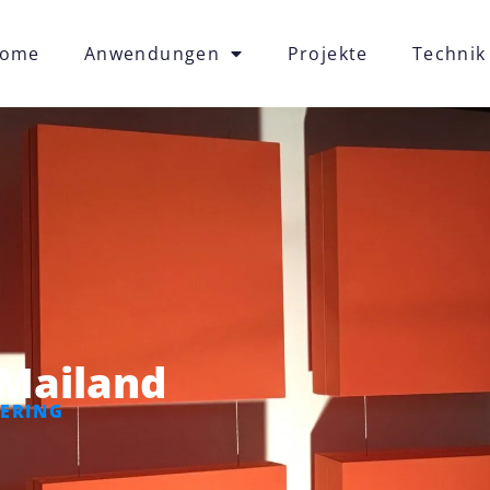
ome
Anwendungen
Projekte
Technik
 Mailand
ERING