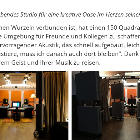
ebendes Studio für eine kreative Oase im Herzen seine
einen Wurzeln verbunden ist, hat einen 150 Quadr
he Umgebung für Freunde und Kollegen zu schaffen.
rvorragender Akustik, das schnell aufgebaut, leic
estiere, muss ich danach auch dort bleiben“. Dank 
rem Geist und Ihrer Musik zu reisen.