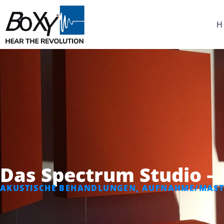
H
Das Spectrum Studio –
AKUSTISCHE BEHANDLUNGEN
,
AUFNAHME/MAST