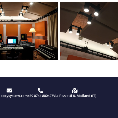
@boxysystem.com
+39 0744 800427
Via Pezzotti 8, Mailand (IT)