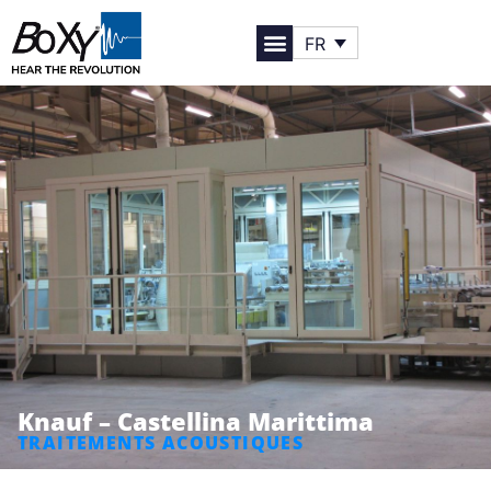
FR
Knauf – Castellina Marittima
TRAITEMENTS ACOUSTIQUES