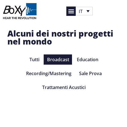
IT
Alcuni dei nostri progetti
nel mondo
Tutti
Broadcast
Education
Recording/Mastering
Sale Prova
Trattamenti Acustici