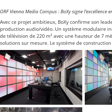
ORF Vienna Media Campus : BoXy signe l’excellence en
Avec ce projet ambitieux, BoXy confirme son leader
production audio/vidéo. Un système modulaire in
de télévision de 220 m² avec une hauteur de 7 mètr
solutions sur mesure. Le système de construction