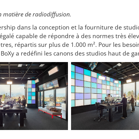
 matière de radiodiffusion.
ship dans la conception et la fourniture de studio
égalé capable de répondre à des normes très élev
es, répartis sur plus de 1.000 m². Pour les besoin
 BoXy a redéfini les canons des studios haut de 