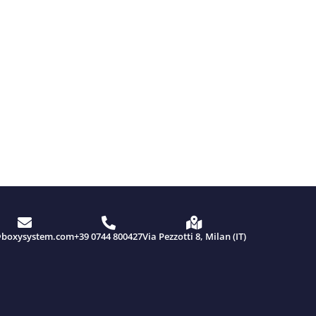
@boxysystem.com
+39 0744 800427
Via Pezzotti 8, Milan (IT)