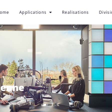
ome
Applications
Realisations
Divis
ienne