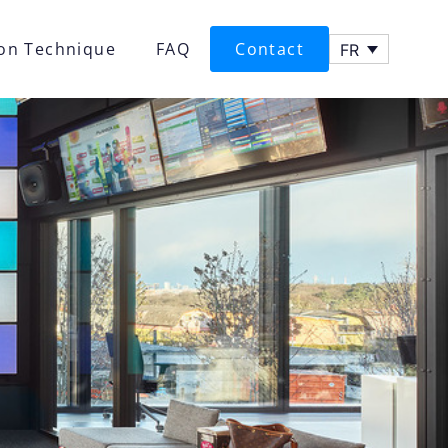
ion Technique
FAQ
Contact
FR