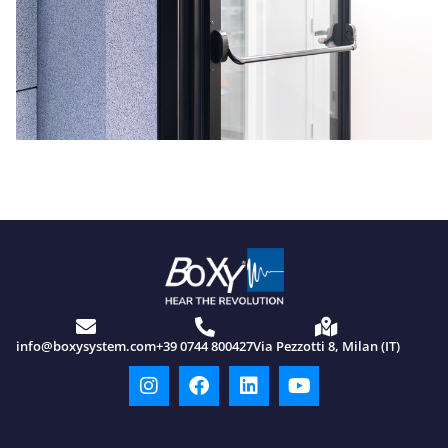
info@boxysystem.com
+39 0744 800427
Via Pezzotti 8, Milan (IT)