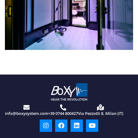
info@boxysystem.com
+39 0744 800427
Via Pezzotti 8, Milan (IT)