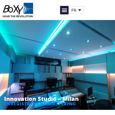
FR
Innovation Studio – Milan
ENREGISTREMENT/MASTERING