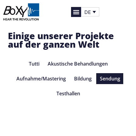
DE
Einige unserer Projekte
auf der ganzen Welt
Tutti
Akustische Behandlungen
Aufnahme/Mastering
Bildung
Sendung
Testhallen