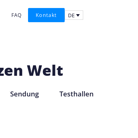
FAQ
Kontakt
DE
nzen Welt
Sendung
Testhallen