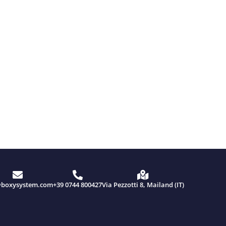
@boxysystem.com
+39 0744 800427
Via Pezzotti 8, Mailand (IT)